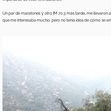
Un par de maratones y otro IM 70.3 más tarde, me llevaron a c
que me interesaba mucho, pero no tenía idea de cómo se e