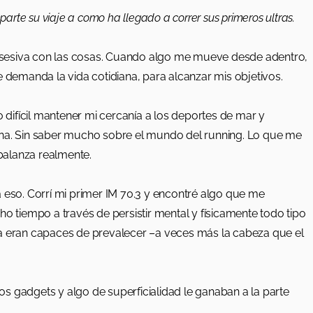
parte su viaje a como ha llegado a correr sus primeros ultras.
bsesiva con las cosas. Cuando algo me mueve desde adentro,
e demanda la vida cotidiana, para alcanzar mis objetivos.
difícil mantener mi cercanía a los deportes de mar y
ana. Sin saber mucho sobre el mundo del running. Lo que me
balanza realmente.
 eso. Corrí mi primer IM 70.3 y encontré algo que me
tiempo a través de persistir mental y físicamente todo tipo
za eran capaces de prevalecer –a veces más la cabeza que el
s gadgets y algo de superficialidad le ganaban a la parte