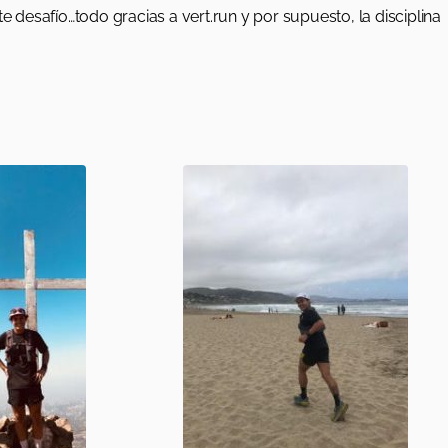
e desafío…todo gracias a vert.run y por supuesto, la disciplina