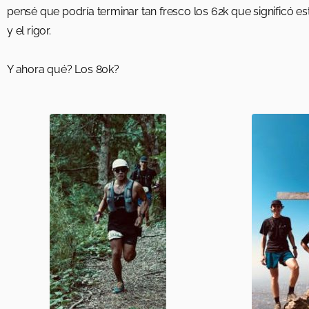
pensé que podría terminar tan fresco los 62k que significó est
y el rigor.
Y ahora qué? Los 80k?