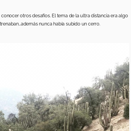
onocer otros desafíos. El tema de la ultra distancia era algo
ntrenaban…además nunca había subido un cerro.