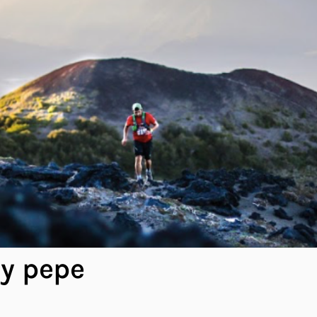
By pepe