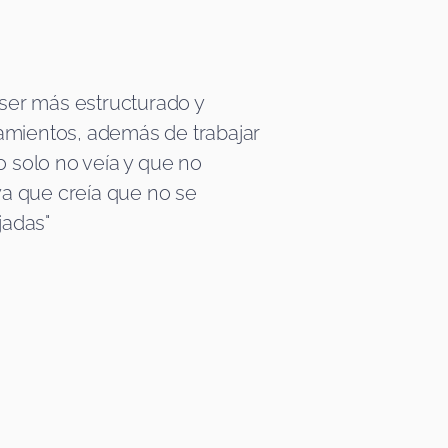
 ser más estructurado y
mientos, además de trabajar
o solo no veía y que no
ya que creía que no se
jadas"