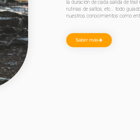
la duración de cada salida de trail 
rutinas de saltos, etc… todo guiado
nuestros conocimientos como entre
Saber más