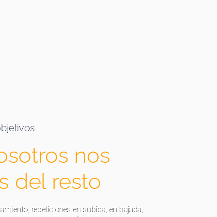
bjetivos
osotros nos
 del resto
miento, repeticiones en subida, en bajada,