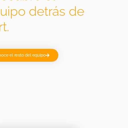
uipo detrás de
t.
oce el resto del equipo