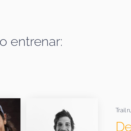
o entrenar:
Trail 
De