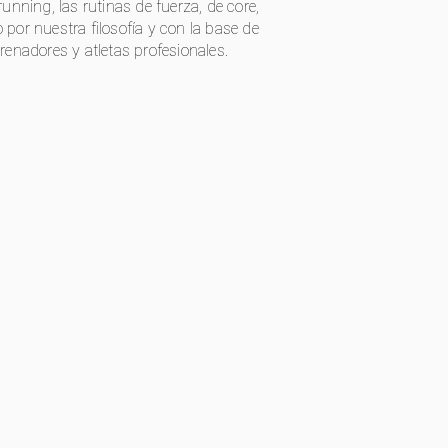
running, las rutinas de fuerza, de core,
 por nuestra filosofía y con la base de
nadores y atletas profesionales.