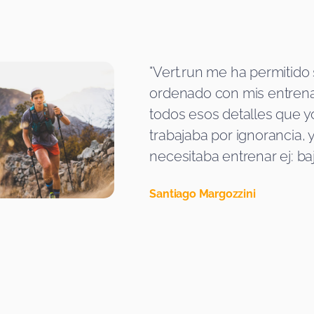
"Vert.run me ha permitido
ordenado con mis entrena
todos esos detalles que y
trabajaba por ignorancia, 
necesitaba entrenar ej: ba
Santiago Margozzini