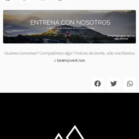
Quieres conversar? Compartirnos algo? Felices de leerte, sólo escríbenos
a
team@vert.run