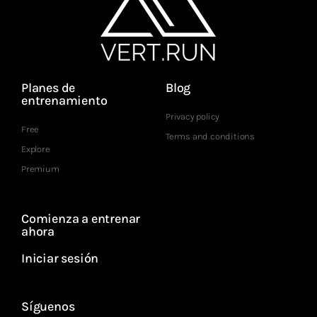
Planes de
Blog
entrenamiento
Privacy policy
Free
Terms and conditions
Explore
Premium
Comienza a entrenar
ahora
Iniciar sesión
Síguenos