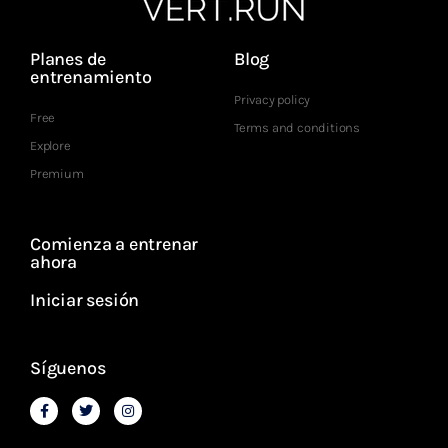
Planes de
Blog
entrenamiento
Privacy policy
Free
Terms and conditions
Explore
Premium
Comienza a entrenar
ahora
Iniciar sesión
Síguenos