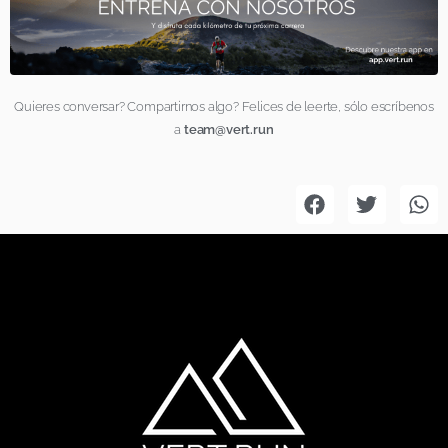
Quieres conversar? Compartirnos algo? Felices de leerte, sólo escríbenos
a
team@vert.run