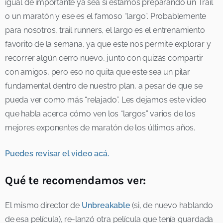
igual de importante ya sea si estamos preparando un Trail
o un maratón y ese es el famoso “largo”. Probablemente
para nosotros, trail runners, el largo es el entrenamiento
favorito de la semana, ya que este nos permite explorar y
recorrer algún cerro nuevo, junto con quizás compartir
con amigos, pero eso no quita que este sea un pilar
fundamental dentro de nuestro plan, a pesar de que se
pueda ver como más “relajado”. Les dejamos este video
que habla acerca cómo ven los “largos” varios de los
mejores exponentes de maratón de los últimos años.
Puedes revisar el video acá.
Qué te recomendamos ver:
El mismo director de
Unbreakable
(si, de nuevo hablando
de esa película), re-lanzó otra película que tenía guardada