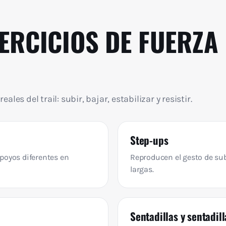
ERCICIOS DE FUERZA
s del trail: subir, bajar, estabilizar y resistir.
Step-ups
apoyos diferentes en
Reproducen el gesto de sub
largas.
Sentadillas y sentadil