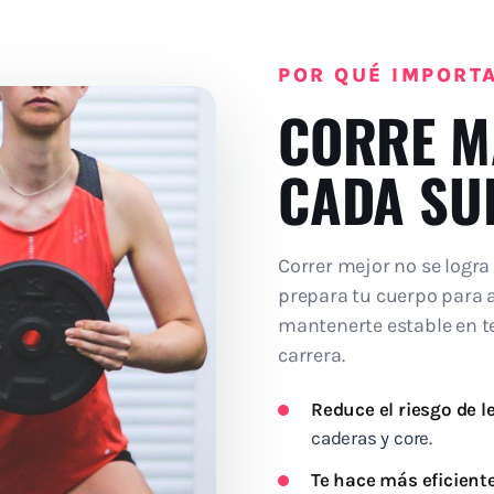
POR QUÉ IMPORT
CORRE M
CADA SU
Correr mejor no se logra 
prepara tu cuerpo para 
mantenerte estable en ter
carrera.
Reduce el riesgo de l
caderas y core.
Te hace más eficient