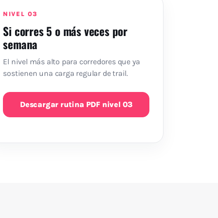
NIVEL 03
Si corres 5 o más veces por
semana
El nivel más alto para corredores que ya
sostienen una carga regular de trail.
Descargar rutina PDF nivel 03