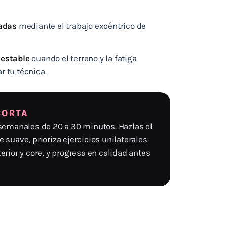
jadas
mediante el trabajo excéntrico de
 estable
cuando el terreno y la fatiga
 tu técnica.
CORTA
 semanales de 20 a 30 minutos. Hazlas el
 suave, prioriza ejercicios unilaterales
erior y core, y progresa en calidad antes