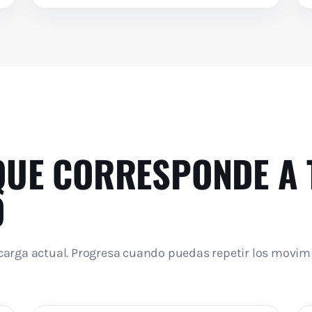
 QUE CORRESPONDE A 
O
carga actual. Progresa cuando puedas repetir los movimi