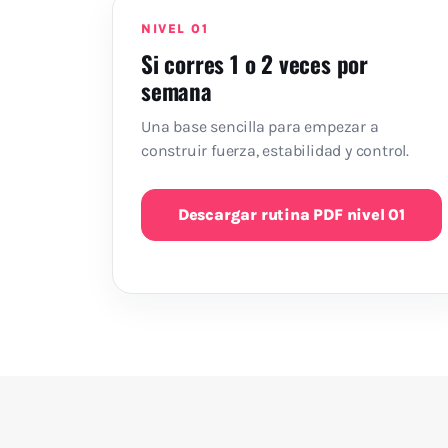
NIVEL 01
Si corres 1 o 2 veces por
semana
Una base sencilla para empezar a
construir fuerza, estabilidad y control.
Descargar rutina PDF nivel 01