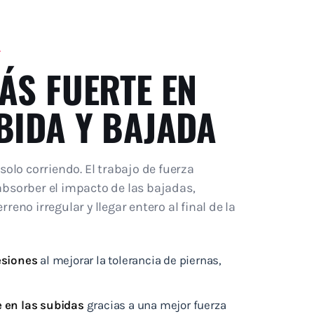
A
ÁS FUERTE EN
BIDA Y BAJADA
solo corriendo. El trabajo de fuerza
absorber el impacto de las bajadas,
reno irregular y llegar entero al final de la
esiones
al mejorar la tolerancia de piernas,
e en las subidas
gracias a una mejor fuerza