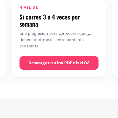
NIVEL 02
Si corres 3 o 4 veces por
semana
Una progresión para corredores que ya
tienen un ritmo de entrenamiento
constante.
Descargar rutina PDF nivel 02