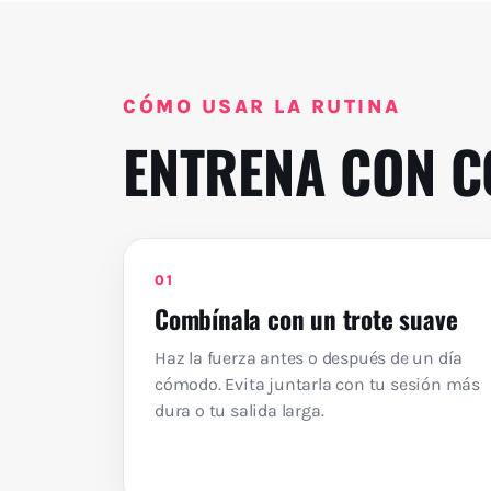
CÓMO USAR LA RUTINA
ENTRENA CON C
01
Combínala con un trote suave
Haz la fuerza antes o después de un día
cómodo. Evita juntarla con tu sesión más
dura o tu salida larga.