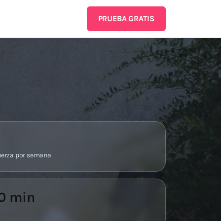
PRUEBA GRATIS
fuerza por semana
30 min