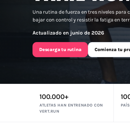
Una rutina de fuerza en tres niveles para 
bajar con control y resistir la fatiga en ter
Actualizado en junio de 2026
Descarga tu rutina
Comienza tu pr
100.000+
10
ATLETAS HAN ENTRENADO CON
PAÍ
VERT.RUN