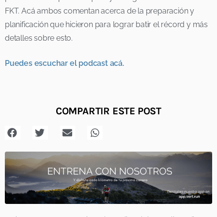
FKT. Acá ambos comentan acerca de la preparación y
planificación que hicieron para lograr batir el récord y más
detalles sobre esto.
Puedes escuchar el podcast acá.
COMPARTIR ESTE POST