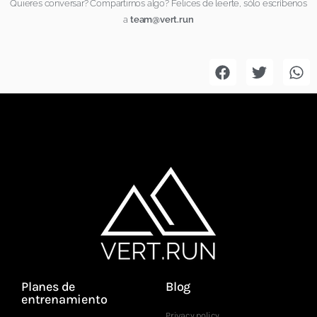
Quieres conversar? Compartirnos algo? Felices de leerte, sólo escríbenos
a
team@vert.run
Planes de
Blog
entrenamiento
Privacy policy