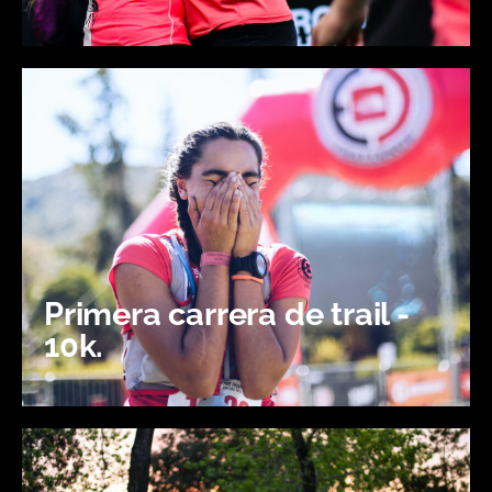
Primera carrera de trail -
10k.