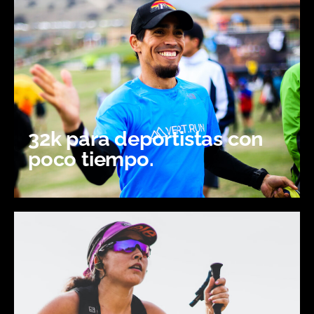
32k para deportistas con
poco tiempo.