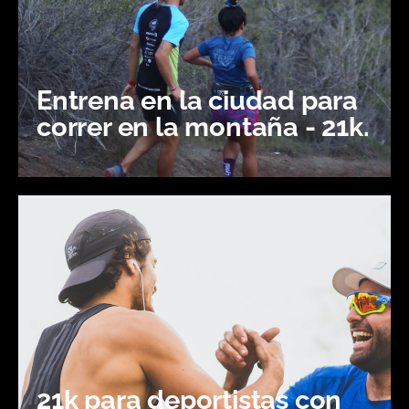
Entrena en la ciudad para
correr en la montaña - 21k.
21k para deportistas con