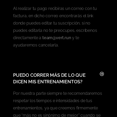
Al realizar tu pago recibiras un correo con tu
factura, en dicho correo encontrarás el link
donde puedes editar tu suscripción, si no
puedes editarla no te preocupes, escríbenos
directamente a
team@vert.run
y te
ayudaremos cancelarla.
PUEDO CORRER MÁS DE LO QUE
DICEN MIS ENTRENAMIENTOS?
Por nuestra parte siempre te recomendaremos
respetar los tiempos e intensidades de tus
entrenamientos, ya que creemos firmemente
que “más no es sinónimo de mejor” cuando se