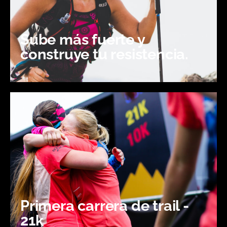
Sube más fuerte y
construye tu resistencia.
Primera carrera de trail -
21k