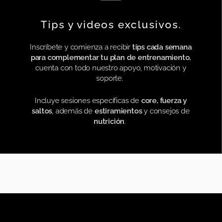
Tips y videos exclusivos.
Inscríbete y comienza a recibir
tips cada semana
para complementar tu plan de entrenamiento,
cuenta con todo nuestro apoyo, motivación y
soporte.
Incluye sesiones específicas de
core, fuerza y
saltos
, además de
estiramientos
y consejos de
nutrición
.
INICIAR SESIÓN
SUSCRIBIRTE