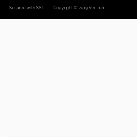
Secured with SSL ---- Copyright © 2019 Vert.run