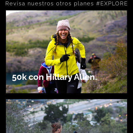
Revisa nuestros otros planes #EXPLORE
50k con Hillary Allen.