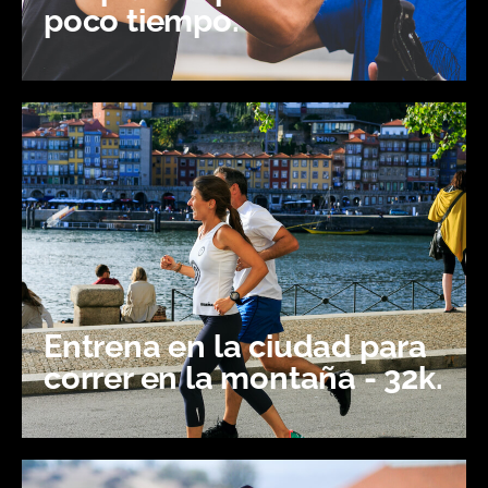
poco tiempo.
Entrena en la ciudad para
correr en la montaña - 32k.