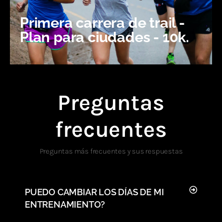
Primera carrera de trail -
Plan para ciudades - 10k. ​
Preguntas
frecuentes
Preguntas más frecuentes y sus respuestas
PUEDO CAMBIAR LOS DÍAS DE MI
ENTRENAMIENTO?