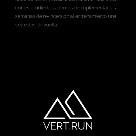
correspondientes además de implementar las
semanas de re-incersión al entrenamiento una
vez estás de vuelta.