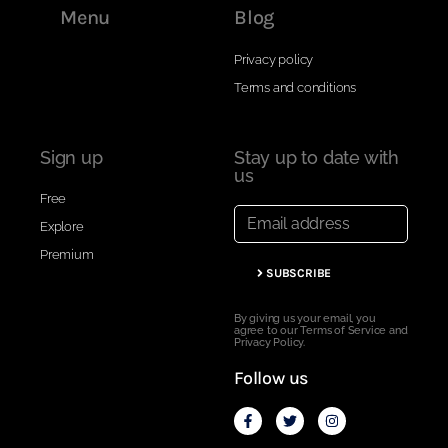
Menu
Blog
Privacy policy
Terms and conditions
Sign up
Stay up to date with
us
Free
Explore
Premium
SUBSCRIBE
By giving us your email, you
agree to our Terms of Service and
Privacy Policy.
Follow us