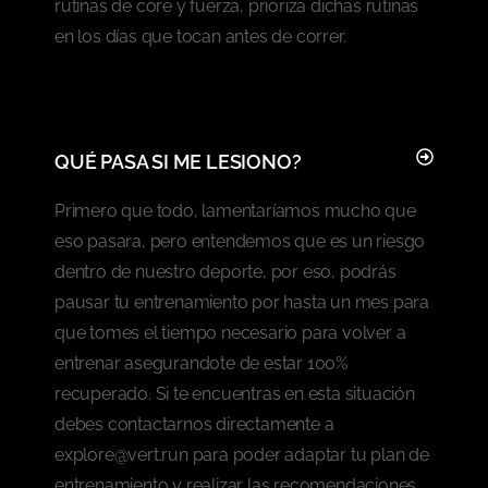
rutinas de core y fuerza, prioriza dichas rutinas
en los días que tocan antes de correr.
QUÉ PASA SI ME LESIONO?
Primero que todo, lamentaríamos mucho que
eso pasara, pero entendemos que es un riesgo
dentro de nuestro deporte, por eso, podrás
pausar tu entrenamiento por hasta un mes para
que tomes el tiempo necesario para volver a
entrenar asegurandote de estar 100%
recuperado. Si te encuentras en esta situación
debes contactarnos directamente a
explore@vert.run para poder adaptar tu plan de
entrenamiento y realizar las recomendaciones