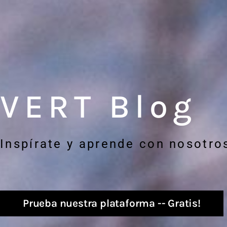
VERT Blog
Inspírate y aprende con nosotro
Prueba nuestra plataforma -- Gratis!