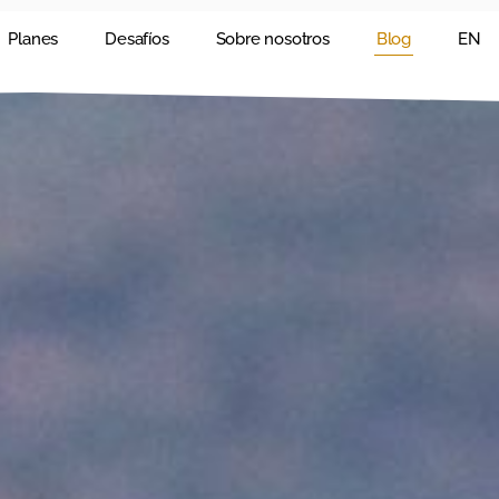
Planes
Desafíos
Sobre nosotros
Blog
EN