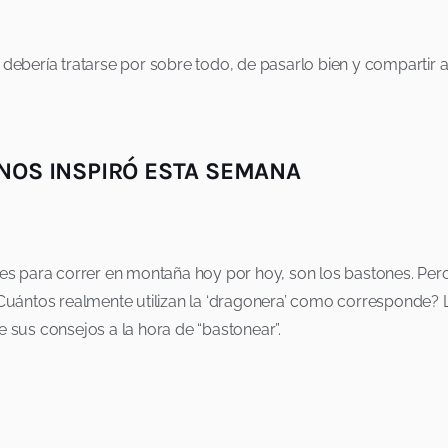
 debería tratarse por sobre todo, de pasarlo bien y compartir 
NOS INSPIRÓ ESTA SEMANA
s para correr en montaña hoy por hoy, son los bastones. Per
? Cuántos realmente utilizan la ‘dragonera’ como corresponde?
e sus consejos a la hora de “bastonear”.