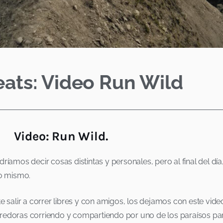
eats: Video Run Wild
Video: Run Wild.
ríamos decir cosas distintas y personales, pero al final del dí
no mismo.
lir a correr libres y con amigos, los dejamos con este video 
redoras corriendo y compartiendo por uno de los paraísos par