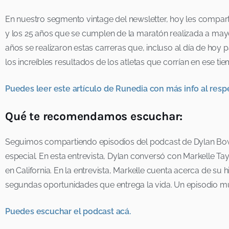
En nuestro segmento vintage del newsletter, hoy les compart
y los 25 años que se cumplen de la maratón realizada a mayor
años se realizaron estas carreras que, incluso al día de hoy
los increíbles resultados de los atletas que corrían en ese ti
Puedes leer este artículo de Runedia con más info al resp
Qué te recomendamos escuchar:
Seguimos compartiendo episodios del podcast de Dylan Bowm
especial. En esta entrevista, Dylan conversó con Markelle Tay
en California. En la entrevista, Markelle cuenta acerca de su
segundas oportunidades que entrega la vida. Un episodio 
Puedes escuchar el podcast acá.