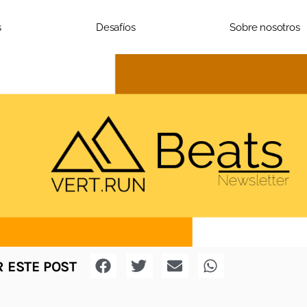
s
Desafíos
Sobre nosotros
 ESTE POST