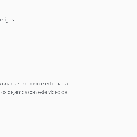
amigos.
o cuántos realmente entrenan a
 Los dejamos con este video de