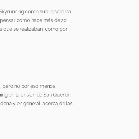
l Skyrunning como sub-disciplina
ble pensar como hace más de 20
las que se realizaban, como por
o, pero no por eso menos
ing en la prisión de San Quentin
ndena y en general, acerca de las