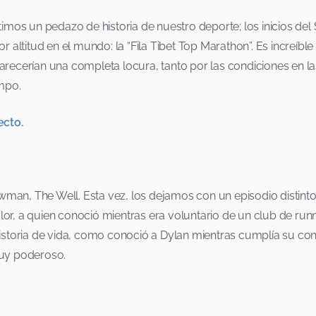
imos un pedazo de historia de nuestro deporte; los inicios de
 altitud en el mundo: la “Fila Tibet Top Marathon”. Es increí
 parecerían una completa locura, tanto por las condiciones en 
empo.
ecto.
an, The Well. Esta vez, los dejamos con un episodio distint
lor, a quien conoció mientras era voluntario de un club de runn
 historia de vida, como conoció a Dylan mientras cumplía su co
muy poderoso.