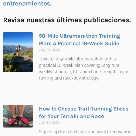
entrenamientos.
Revisa nuestras últimas publicaciones.
50-Mile Ultramarathon Training
Plan: A Practical 16-Week Guide
July 30, 2026
Train for a 50-mile ultramarathon with a
practical 16-week plan covering long runs,
weekly structure, hills, nutrition, strength, night
running and race-day strategy.
How to Choose Trail Running Shoes
for Your Terrain and Race
July 23, 2026
Signed up for a trail race and want to know what