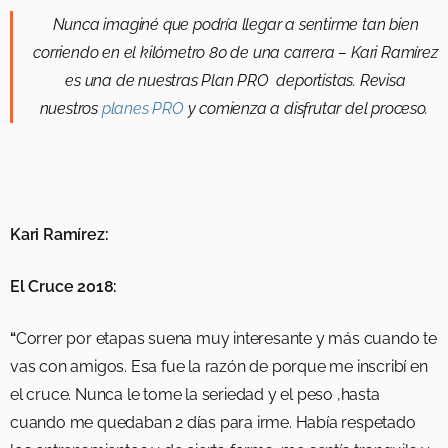
Nunca imaginé que podría llegar a sentirme tan bien
corriendo en el kilómetro 80 de una carrera – Kari Ramírez
es una de nuestras Plan PRO deportistas. Revisa
nuestros
planes PRO
y comienza a disfrutar del proceso.
Kari Ramírez:
El Cruce 2018:
“
Correr por etapas suena muy interesante y más cuando te
vas con amigos. Esa fue la razón de porque me inscribí en
el cruce. Nunca le tome la seriedad y el peso ,hasta
cuando me quedaban 2 días para irme. Había respetado