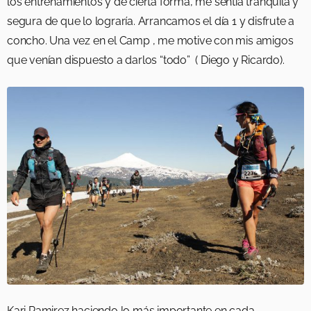
los entrenamientos y de cierta forma, me sentía tranquila y
segura de que lo lograría. Arrancamos el día 1 y disfrute a
concho. Una vez en el Camp , me motive con mis amigos
que venían dispuesto a darlos “todo” ( Diego y Ricardo).
Kari Ramirez haciendo lo más importante en cada