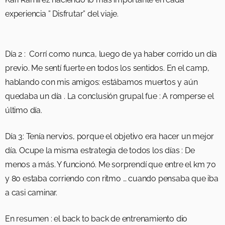
experiencia ” Disfrutar” del viaje.
Día 2 : Corrí como nunca, luego de ya haber corrido un día
previo. Me sentí fuerte en todos los sentidos. En el camp,
hablando con mis amigos: estábamos muertos y aún
quedaba un día . La conclusión grupal fue : A romperse el
último día.
Día 3: Tenía nervios, porque el objetivo era hacer un mejor
día. Ocupe la misma estrategia de todos los días : De
menos a más. Y funcionó. Me sorprendí que entre el km 70
y 80 estaba corriendo con ritmo … cuando pensaba que iba
a casi caminar.
En resumen : el back to back de entrenamiento dio