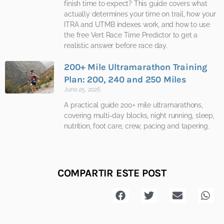
finish time to expect? This guide covers what
actually determines your time on trail, how your
ITRA and UTMB indexes work, and how to use
the free Vert Race Time Predictor to get a
realistic answer before race day.
200+ Mile Ultramarathon Training
Plan: 200, 240 and 250 Miles
June 25, 2026
A practical guide 200+ mile ultramarathons,
covering multi-day blocks, night running, sleep,
nutrition, foot care, crew, pacing and tapering.
COMPARTIR ESTE POST