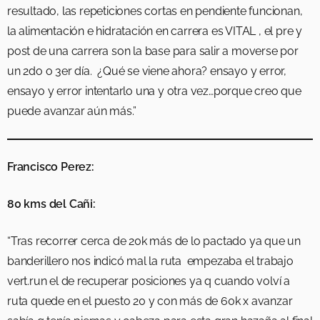
resultado, las repeticiones cortas en pendiente funcionan,
la alimentación e hidratación en carrera es VITAL , el pre y
post de una carrera son la base para salir a moverse por
un 2do o 3er día. ¿Qué se viene ahora? ensayo y error,
ensayo y error intentarlo una y otra vez…porque creo que
puede avanzar aún más.”
Francisco Perez:
80 kms del Cañi:
“Tras recorrer cerca de 20k más de lo pactado ya que un
banderillero nos indicó mal la ruta empezaba el trabajo
vert.run el de recuperar posiciones ya q cuando volví a
ruta quede en el puesto 20 y con más de 60k x avanzar