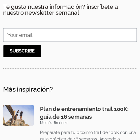
Te gusta nuestra información? inscríbete a
nuestro newsletter semanal
SUBSCRIBE
Más inspiración?
Plan de entrenamiento trail 100K:
guía de 16 semanas
Moisés Jiménez
Prepárate para tu próximo trail de 100K con una
guía práctica de 16 semanas. Aprende a