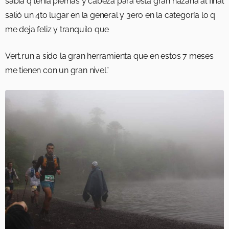
sabía q tenía piernas y cabeza para esta gran hazaña al final
salió un 4to lugar en la general y 3ero en la categoría lo q
me deja feliz y tranquilo que
Vert.run a sido la gran herramienta que en estos 7 meses
me tienen con un gran nivel.”