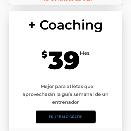
+ Coaching
39
$
Mes
Mejor para atletas que
aprovecharán la guía semanal de un
entrenador​
PRUÉBALO GRATIS