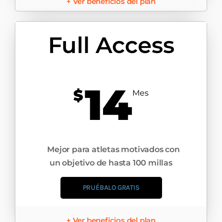
+ Ver beneficios del plan
Full Access
14
$
Mes
Mejor para atletas motivados con
un objetivo de hasta 100 millas​
PRUÉBALO GRATIS
+ Ver beneficios del plan