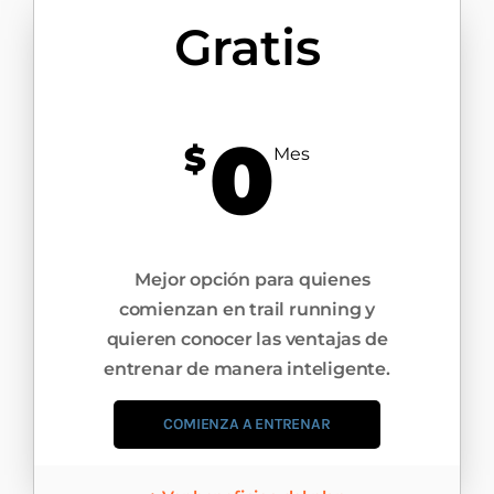
Gratis
0
$
Mes
Mejor opción para quienes
comienzan en trail running y
quieren conocer las ventajas de
entrenar de manera inteligente.​
COMIENZA A ENTRENAR