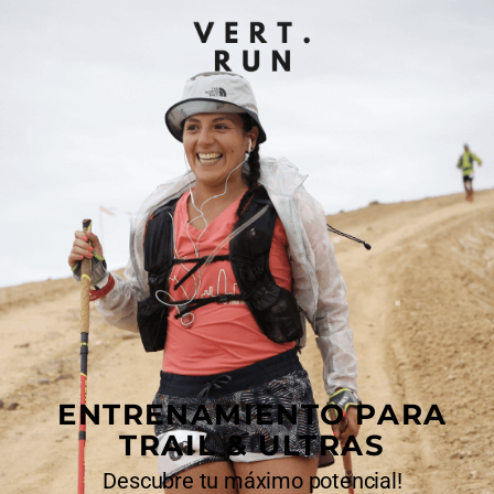
ENTRENAMIENTO PARA
TRAIL & ULTRAS
Descubre tu máximo potencial!