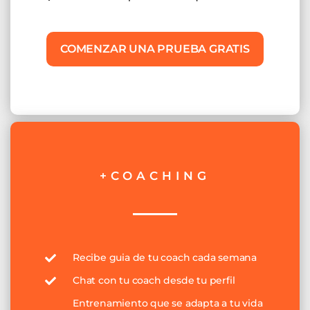
COMENZAR UNA PRUEBA GRATIS
+COACHING
Recibe guia de tu coach cada semana
Chat con tu coach desde tu perfil
Entrenamiento que se adapta a tu vida