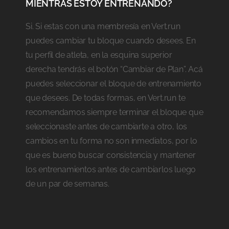
MIENTRAS ESTOY ENTRENANDO?
Si. Si estas con una membresía en Vert.run
puedes cambiar tu bloque cuando desees. En
tu perfil de atleta, en la esquina superior
derecha tendrás el botón “Cambiar de Plan”. Acá
puedes seleccionar el bloque de entrenamiento
que desees. De todas formas, en Vert.run te
recomendamos siempre terminar el bloque que
seleccionaste antes de cambiarte a otro, los
cambios en tu forma no son inmediatos, por lo
que es bueno buscar consistencia y mantener
los entrenamientos antes de cambiarlos luego
de un par de semanas.