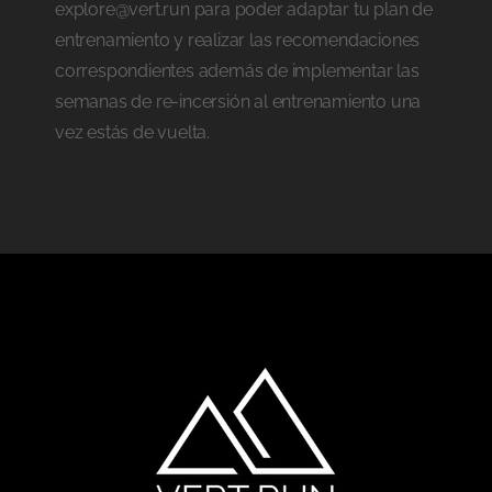
explore@vert.run para poder adaptar tu plan de
entrenamiento y realizar las recomendaciones
correspondientes además de implementar las
semanas de re-incersión al entrenamiento una
vez estás de vuelta.