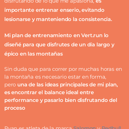
disfrutando de lo que me apasiona,
es
importante entrenar enserio, evitando
lesionarse y manteniendo la consistencia.
Mi plan de entrenamiento en Vert.run lo
diseñé para que disfrutes de un día largo y
épico en las montañas
Sin duda que para correr por muchas horas en
la montaña es necesario estar en forma,
pero
una de las ideas principales de mi plan,
es encontrar el balance ideal entre
performance y pasarlo bien disfrutando del
proceso
Ryan es atleta de la marca
Salomon
y
Redbull.