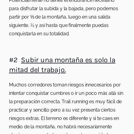
Potencialmente no tienes el endurance necesario
para disfrutar la subida y la bajada, pero podemos
partir por ⅓ de la montaña, luego en una salida
siguiente, ½ y así hasta que finalmente puedas
conquistarla en su totalidad.
#2
Subir una montaña es solo la
mitad del trabajo.
Muchos corredores toman riesgos innecesarios por
intentar conquistar cumbres o ir un poco más allá sin
la preparación correcta. Trail running es muy fácil de
practicar y sencillo pero a su vez presenta ciertos
riesgos extras. El terreno es diferente y si te caes en
medio de la montaña, no habrá necesariamente