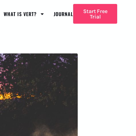
Start Free
WHAT IS VERT?
JOURNAL
Trial