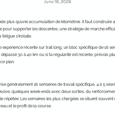
June 18, 2026
de plus qu’une accumulation de kilomètres. Il faut construire
pour supporter les descentes, une stratégie de marche efficace
fatigue s’installe.
e expérience récente sur trail long, un bloc spécifique de 16 sem
s dépassé 30 à 40 km ou si ta régularité est récente, prévois pl
ce plan.
vise généralement 16 semaines de travail spécifique, 4 à 5 sé
ssive, quelques week-ends avec deux sorties, du renforcement
elle répétée. Les semaines les plus chargées se situent souvent 
au et le profil de la course.