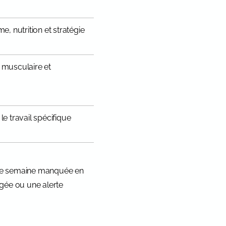
me, nutrition et stratégie
 musculaire et
le travail spécifique
aque semaine manquée en
gée ou une alerte