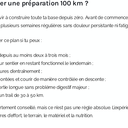
er une préparation 100 km ?
ir à construire toute ta base depuis zéro. Avant de commencer 
 plusieurs semaines régulières sans douleur persistante ni fatig
e plan si tu peux :
depuis au moins deux à trois mois ;
sur sentier en restant fonctionnel le lendemain ;
ures d’entraînement ;
ntées et courir de manière contrôlée en descente ;
rtie longue sans problème digestif majeur ;
 trail de 30 à 50 km.
tement conseillé, mais ce n’est pas une règle absolue. L’expérie
s d’effort, le terrain, le matériel et la nutrition.