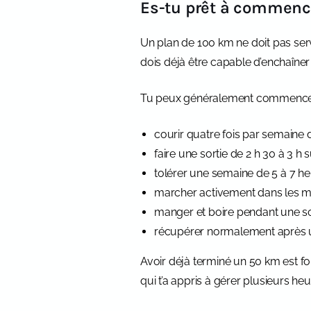
Es-tu prêt à commenc
Un plan de 100 km ne doit pas serv
dois déjà être capable d’enchaîner
Tu peux généralement commencer c
courir quatre fois par semaine 
faire une sortie de 2 h 30 à 3 h 
tolérer une semaine de 5 à 7 he
marcher activement dans les mo
manger et boire pendant une so
récupérer normalement après un
Avoir déjà terminé un 50 km est for
qui t’a appris à gérer plusieurs heure