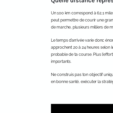
Quelle distance repré
Un 100 km correspond à 62,1 miles,
peut permettre de courir une gra
de marche, plusieurs milliers de m
Le temps d’arrivée varie donc éno
approchent 20 à 24 heures selon le 
probable de ta course. Plus l’effor
importants.
Ne construis pas ton objectif uniqu
en bonne santé, exécuter la stratég