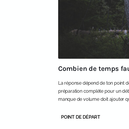
Combien de temps faut
La réponse dépend de ton point d
préparation complète pour un débu
manque de volume doit ajouter qu
POINT DE DÉPART