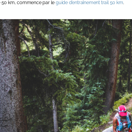
 le 50 km, commence par le
guide d’entraînement trail 50 km
.