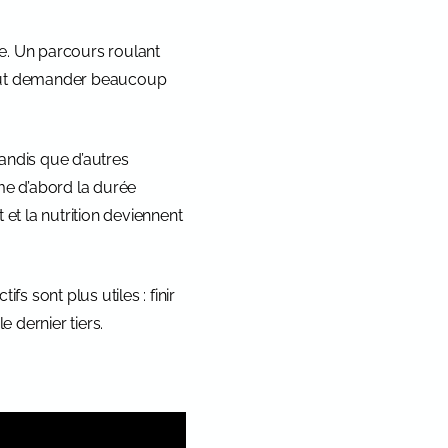
le. Un parcours roulant
peut demander beaucoup
andis que d’autres
ime d’abord la durée
 et la nutrition deviennent
s sont plus utiles : finir
 dernier tiers.