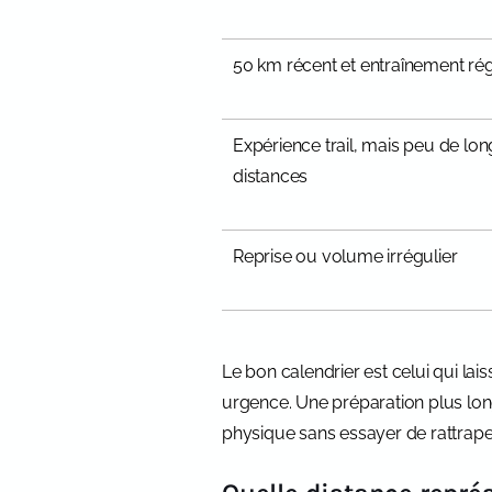
50 km récent et entraînement rég
Expérience trail, mais peu de lo
distances
Reprise ou volume irrégulier
Le bon calendrier est celui qui l
urgence. Une préparation plus lon
physique sans essayer de rattrape