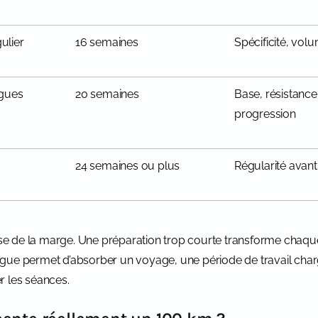
ulier
16 semaines
Spécificité, volu
ngues
20 semaines
Base, résistance
progression
24 semaines ou plus
Régularité avant 
aisse de la marge. Une préparation trop courte transforme ch
gue permet d’absorber un voyage, une période de travail char
r les séances.