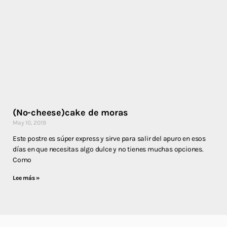
(No-cheese)cake de moras
May 10, 2019
Este postre es súper express y sirve para salir del apuro en esos
días en que necesitas algo dulce y no tienes muchas opciones.
Como
Lee más »