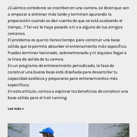
¿Cuántos corredores se inscriben en una carrera, se dicen que van
a empezar a entrenar más tarde y terminan apurando la
preparación cuando se dan cuenta de que se está acabando el
tiempo…? Tal vez te haya pasado a ti o a alguno de tus amigos
cercanos.
El problema es que no tienes tiempo para construir una base
sólida que te permita absorber el entrenamiento más específico.
Puedes terminar lesionado, sobreentrenado y ni siquiera llegar a
la línea de salida de tu carrera.
En un programa de entrenamiento periodizado, la fase de
construir una buena base está diseñada para desarrollar tu
capacidad aeróbica y prepararse para entrenamientos más
específicos.
En este artículo, vamos a explorar los beneficios de construir una
base sólida para el trail running.
Lee más »