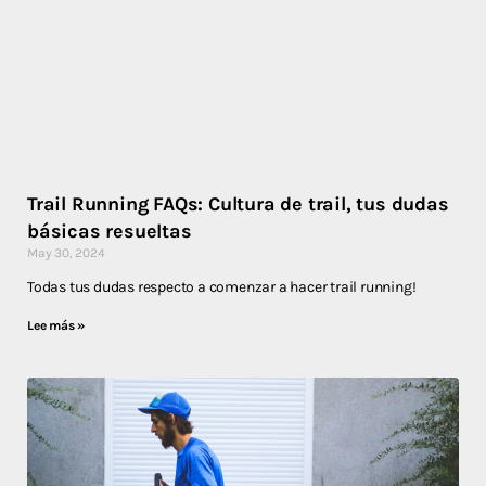
Trail Running FAQs: Cultura de trail, tus dudas
básicas resueltas
May 30, 2024
Todas tus dudas respecto a comenzar a hacer trail running!
Lee más »